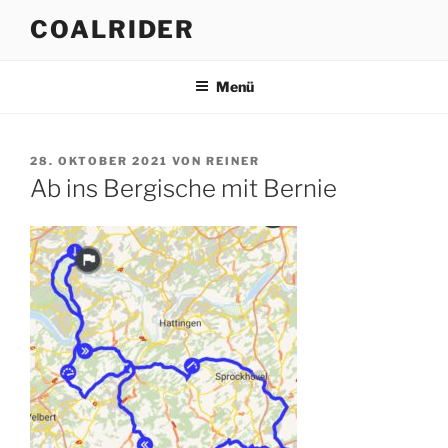
Zum
COALRIDER
Inhalt
springen
Menü
VERÖFFENTLICHT
28. OKTOBER 2021
VON
REINER
AM
Ab ins Bergische mit Bernie